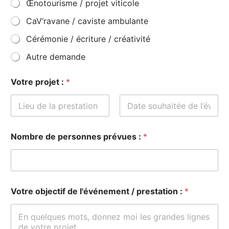
Œnotourisme / projet viticole
CaV’ravane / caviste ambulante
Cérémonie / écriture / créativité
Autre demande
Votre projet :
*
Prénom
Nom
Nombre de personnes prévues :
*
Votre objectif de l'événement / prestation :
*